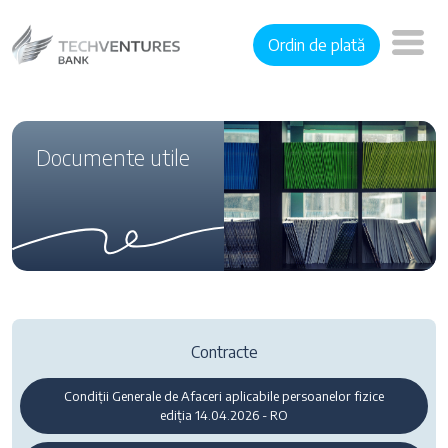
Ordin de plată
Documente utile
Contracte
Condiții Generale de Afaceri aplicabile persoanelor fizice
ediția 14.04.2026 - RO