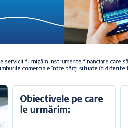
e servicii furnizăm instrumente financiare care să
imburile comerciale între părți situate în diferite ț
Obiectivele pe care
le urmărim: