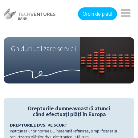
Ordin de plată
Ghiduri utilizare servicii
Drepturile dumneavoastră atunci
când efectuați plăți în Europa
DREPTURILE DVS. PE SCURT
Instituirea unor norme UE înseamnă ieftinirea, simplificarea și
securizarea plăților dvs. electronice. Iată cum: