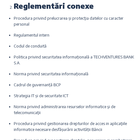
Reglementări conexe
Procedura privind prelucrarea și protecţia datelor cu caracter
personal
Regulamentul intern
Codul de conduită
Politica privind securitatea informațională a TECHVENTURES BANK
S.A.
Norma privind securitatea informațională
Cadrul de guvernanță BCP
Strategia IT și de securitate ICT
Norma privind administrarea resurselor informatice şi de
telecomunicaţii
Procedura privind gestionarea drepturilor de acces in aplicaţiile
informatice necesare desfășurării activității Băncii