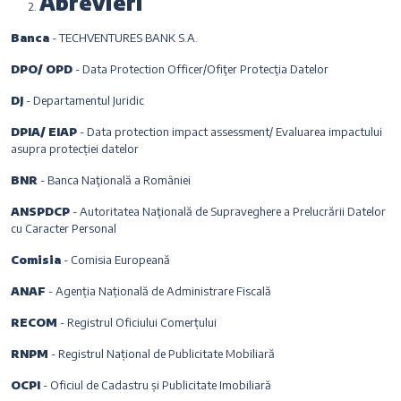
Abrevieri
Banca
- TECHVENTURES BANK S.A.
DPO/ OPD
- Data Protection Officer/Ofiţer Protecţia Datelor
DJ
- Departamentul Juridic
DPIA/ EIAP
- Data protection impact assessment/ Evaluarea impactului
asupra protecției datelor
BNR
- Banca Naţională a României
ANSPDCP
- Autoritatea Naţională de Supraveghere a Prelucrării Datelor
cu Caracter Personal
Comisia
- Comisia Europeană
ANAF
- Agenția Națională de Administrare Fiscală
RECOM
- Registrul Oficiului Comerțului
RNPM
- Registrul Național de Publicitate Mobiliară
OCPI
- Oficiul de Cadastru și Publicitate Imobiliară