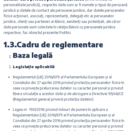
personalitate juridică), respectiv date cum ar fi numele și tipul de persoană
juridică și datele de contact ale persoanei juridice, dar datele persoanelor
fizice acţionari, asociaţi, reprezentanţi, delegaţi etc ai persoanelor
juridice, clienți sau parteneri ai Băncii, existenți sau potențiali, ale căror
date personale sunt colectate în relaţia Băncii cu persoanele juridice
respective, fac obiectul prezentei Politici.
1.3.Cadru de reglementare
Baza legală
Legislaţie aplicabilă
Regulamentul (UE) 2016/679 al Parlamentului European și al
Consiliului din 27 aprilie 2016 privind protecția persoanelor fizice în
ceea ce privește prelucrarea datelor cu caracter personal și privind
libera circulație a acestor date și de abrogare a Directivei 95/46/CE
(Regulamentul general privind protecția datelor)
Legea nr. 190/2018 privind măsuri de punere în aplicare a
Regulamentului (UE) 2016/679 al Parlamentului European şi al
Consiliului din 27 aprilie 2016 privind protecţia persoanelor fizice în
ceea ce priveşte prelucrarea datelor cu caracter personal şi privind