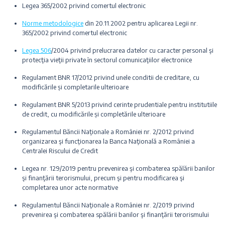
Legea 365/2002 privind comertul electronic
Norme metodologice
din 20.11.2002 pentru aplicarea Legii nr.
365/2002 privind comertul electronic
Legea 506
/2004 privind prelucrarea datelor cu caracter personal şi
protecţia vieţii private în sectorul comunicaţiilor electronice
Regulament BNR 17/2012 privind unele conditii de creditare, cu
modificările și completarile ulterioare
Regulament BNR 5/2013 privind cerinte prudentiale pentru institutiile
de credit, cu modificările și completările ulterioare
Regulamentul Băncii Naţionale a României nr. 2/2012 privind
organizarea şi funcţionarea la Banca Naţională a României a
Centralei Riscului de Credit
Legea nr. 129/2019 pentru prevenirea şi combaterea spălării banilor
şi finanţării terorismului, precum şi pentru modificarea şi
completarea unor acte normative
Regulamentul Băncii Naţionale a României nr. 2/2019 privind
prevenirea şi combaterea spălării banilor şi finanţării terorismului