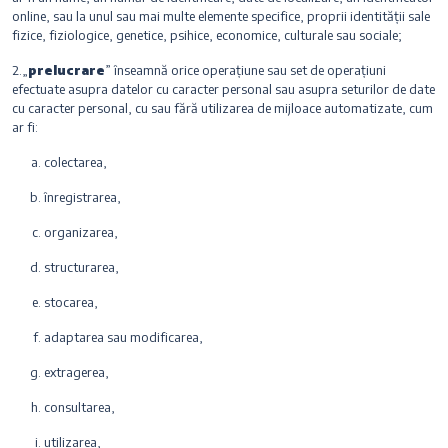
online, sau la unul sau mai multe elemente specifice, proprii identității sale
fizice, fiziologice, genetice, psihice, economice, culturale sau sociale;
2.„
prelucrare
” înseamnă orice operațiune sau set de operațiuni
efectuate asupra datelor cu caracter personal sau asupra seturilor de date
cu caracter personal, cu sau fără utilizarea de mijloace automatizate, cum
ar fi:
colectarea,
înregistrarea,
organizarea,
structurarea,
stocarea,
adaptarea sau modificarea,
extragerea,
consultarea,
utilizarea,