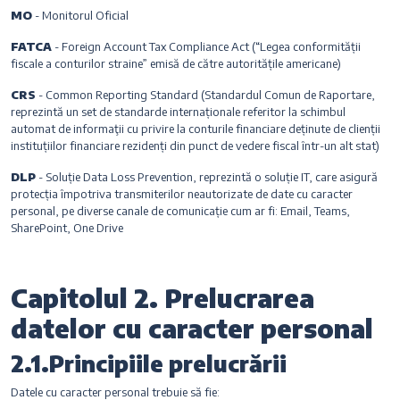
MO
- Monitorul Oficial
FATCA
- Foreign Account Tax Compliance Act (“Legea conformității
fiscale a conturilor straine” emisă de către autoritățile americane)
CRS
- Common Reporting Standard (Standardul Comun de Raportare,
reprezintă un set de standarde internaționale referitor la schimbul
automat de informaţii cu privire la conturile financiare deținute de clienții
instituțiilor financiare rezidenți din punct de vedere fiscal într-un alt stat)
DLP
-
Soluție Data Loss Prevention, reprezintă o soluție IT, care asigură
protecția împotriva transmiterilor neautorizate de date cu caracter
personal, pe diverse canale de comunicație cum ar fi: Email, Teams,
SharePoint, One Drive
Capitolul 2. Prelucrarea
datelor cu caracter personal
2.1.Principiile prelucrării
Datele cu caracter personal trebuie să fie: