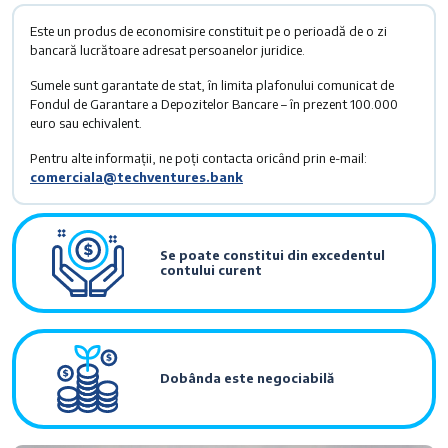
Este un produs de economisire constituit pe o perioadă de o zi
bancară lucrătoare adresat persoanelor juridice.
Sumele sunt garantate de stat, în limita plafonului comunicat de
Fondul de Garantare a Depozitelor Bancare – în prezent 100.000
euro sau echivalent.
Pentru alte informații, ne poți contacta oricând prin e-mail:
comerciala@techventures.bank
Se poate constitui din excedentul
contului curent
Dobânda este negociabilă