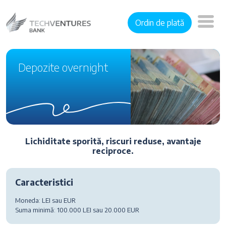
Ordin de plată
Depozite overnight
Lichiditate sporită, riscuri reduse, avantaje
reciproce.
Caracteristici
Moneda:
LEI sau EUR
Suma minimă:
100.000 LEI sau 20.000 EUR