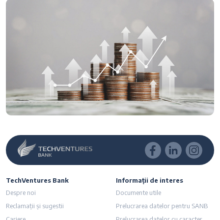
TechVentures Bank
Informații de interes
Despre noi
Documente utile
Reclamații și sugestii
Prelucrarea datelor pentru SANB
Cariere
Prelucrarea datelor cu caracter