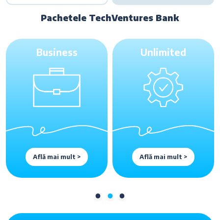
Pachetele TechVentures Bank
Business
Unlimited
Află mai mult >
Află mai mult >