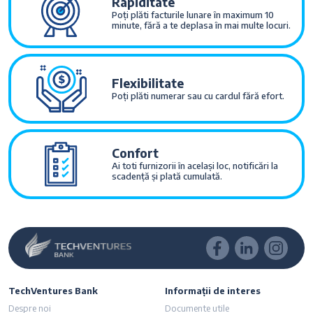
Rapiditate
Poți plăti facturile lunare în maximum 10
minute, fără a te deplasa în mai multe locuri.
Flexibilitate
Poți plăti numerar sau cu cardul fără efort.
Confort
Ai toti furnizorii în același loc, notificări la
scadență și plată cumulată.
TechVentures Bank
Informații de interes
Despre noi
Documente utile