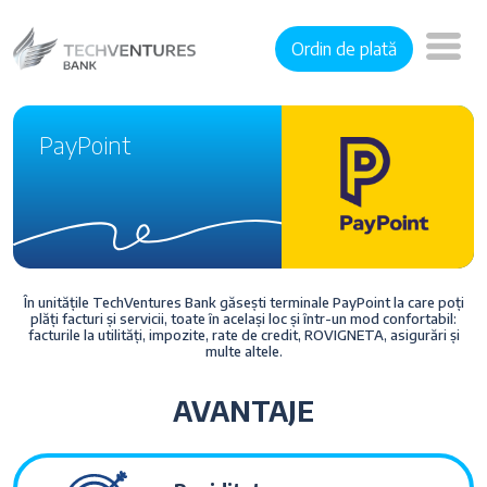
Ordin de plată
PayPoint
În unitățile TechVentures Bank găsești terminale PayPoint la care poți
plăți facturi și servicii, toate în același loc și într-un mod confortabil:
facturile la utilități, impozite, rate de credit, ROVIGNETA, asigurări și
multe altele.
AVANTAJE